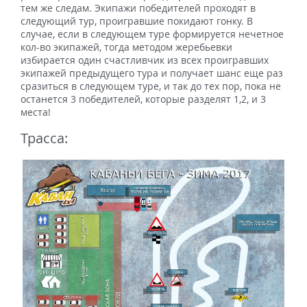
тем же следам. Экипажи победителей проходят в
следующий тур, проигравшие покидают гонку. В
случае, если в следующем туре формируется нечетное
кол-во экипажей, тогда методом жеребьевки
избирается один счастливчик из всех проигравших
экипажей предыдущего тура и получает шанс еще раз
сразиться в следующем туре, и так до тех пор, пока не
останется 3 победителей, которые разделят 1,2, и 3
места!
Трасса: