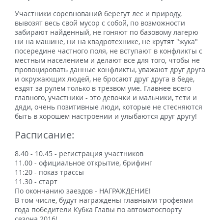
Участники соревнований берегут лес и природу,
вывозят весь свой мусор с собой, по возможности
забирают найденный, не гоняют по базовому лагерю
ни на машине, ни на квадротехнике, не крутят "жука"
посередине частного поля, не вступают в конфликты с
местным населением и делают все для того, чтобы не
провоцировать данные конфликты, уважают друг друга
и окружающих людей, не бросают друг друга в беде,
ездят за рулем только в трезвом уме. Главнее всего
главного, участники - это девочки и мальчики, тети и
дяди, очень позитивные люди, которые не стесняются
быть в хорошем настроении и улыбаются друг другу!
Расписание:
8.40 - 10.45 - регистрация участников
11.00 - официальное открытие, брифинг
11:20 - показ трассы
11.30 - старт
По окончанию заездов - НАГРАЖДЕНИЕ!
В том числе, будут награждены главными трофеями
года победители Кубка Главы по автомотоспорту
сезона 2016!