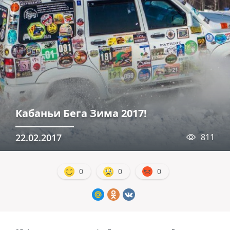
Кабаньи Бега Зима 2017!
22.02.2017
811
0
0
0