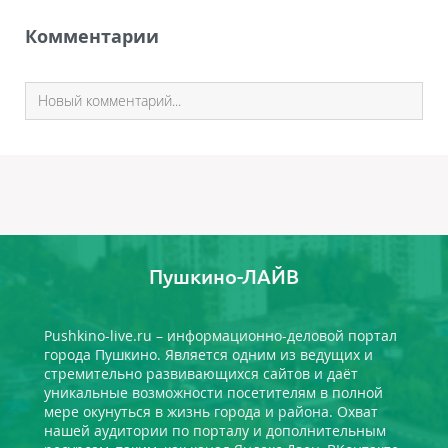
Комментарии
Пушкино-ЛАЙВ
Pushkino-live.ru – информационно-деловой портал
города Пушкино. Является одним из ведущих и
стремительно развивающихся сайтов и даёт
уникальные возможности посетителям в полной
мере окунуться в жизнь города и района. Охват
нашей аудитории по порталу и дополнительным