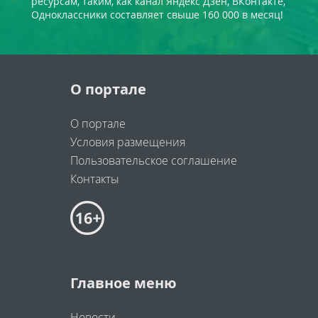
ресурсам, таким, как канал Яндекс Дзен, ВКонтакте,
Одноклассники составляет свыше 160 000 в месяц!
О портале
О портале
Условия размещения
Пользовательское соглашение
Контакты
Главное меню
Новости