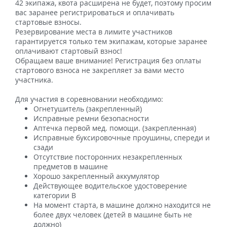
42 экипажа, квота расширена не будет, поэтому просим
вас заранее регистрироваться и оплачивать
стартовые взносы.
Резервирование места в лимите участников
гарантируется только тем экипажам, которые заранее
оплачивают стартовый взнос!
Обращаем ваше внимание! Регистрация без оплаты
стартового взноса не закрепляет за вами место
участника.
Для участия в соревновании необходимо:
Огнетушитель (закрепленный)
Исправные ремни безопасности
Аптечка первой мед. помощи. (закрепленная)
Исправные буксировочные проушины, спереди и
сзади
Отсутствие посторонних незакрепленных
предметов в машине
Хорошо закрепленный аккумулятор
Действующее водительское удостоверение
категории В
На момент старта, в машине должно находится не
более двух человек (детей в машине быть не
должно)