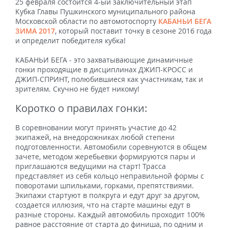
25 февраля состоится 4-ый заключительный этап
Кубка Главы Пушкинского муниципального района
Московской области по автомотоспорту
КАБАНЬИ БЕГА
ЗИМА 2017
, который поставит точку в сезоне 2016 года
и определит победителя кубка!
КАБАНЬИ БЕГА - это захватывающие динамичные
гонки проходящие в дисциплинах ДЖИП-КРОСС и
ДЖИП-СПРИНТ, полюбившиеся как участникам, так и
зрителям. Скучно не будет никому!
Коротко о правилах гонки:
В соревновании могут принять участие до 42
экипажей, на внедорожниках любой степени
подготовленности. Автомобили соревнуются в общем
зачете, методом жеребьевки формируются пары и
приглашаются ведущими на старт! Трасса
представляет из себя кольцо неправильной формы с
поворотами шпильками, горками, препятствиями.
Экипажи стартуют в полкруга и едут друг за другом,
создается иллюзия, что на старте машины едут в
разные стороны. Каждый автомобиль проходит 100%
равное расстояние от старта до финиша, по одним и