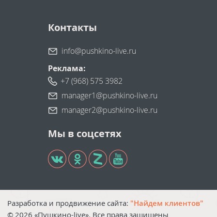
Контакты
info@pushkino-live.ru
Реклама:
+7 (968) 575 3982
manager1@pushkino-live.ru
manager2@pushkino-live.ru
Мы в соцсетях
Разработка и продвижение сайта:
"Найдем клиентов"
©
2026
«Пушкино-live». Все права защищены