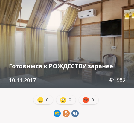
Готовимся к РОЖДЕСТВУ заранее
10.11.2017
983
0
0
0