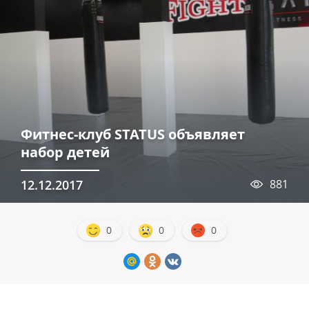
Фитнес-клуб STATUS объявляет
набор детей
12.12.2017
881
0
0
0