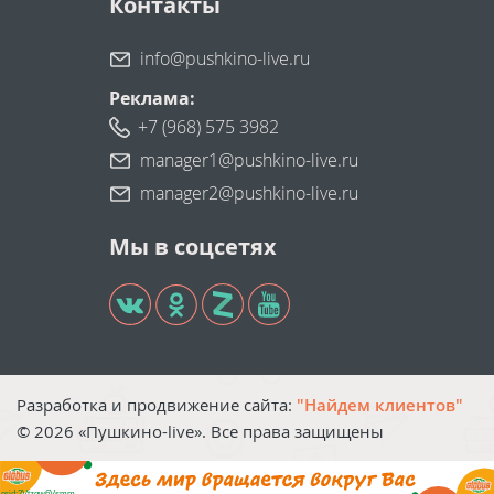
Контакты
info@pushkino-live.ru
Реклама:
+7 (968) 575 3982
manager1@pushkino-live.ru
manager2@pushkino-live.ru
Мы в соцсетях
Разработка и продвижение сайта:
"Найдем клиентов"
©
2026
«Пушкино-live». Все права защищены
erid:2Vtzqw6Vsmm