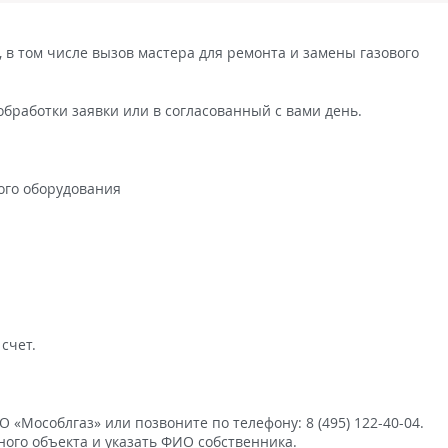
, в том числе вызов мастера для ремонта и замены газового
обработки заявки или в согласованный с вами день.
ого оборудования
счет.
«Мособлгаз» или позвоните по телефону: 8 (495) 122-40-04.
ого объекта и указать ФИО собственника.