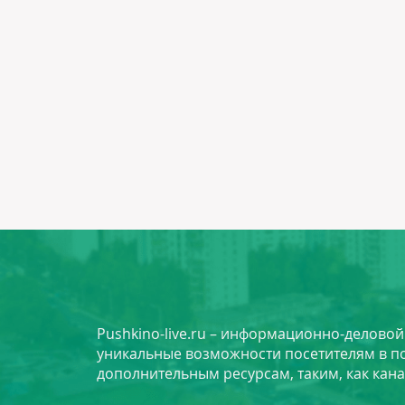
Pushkino-live.ru – информационно-делово
уникальные возможности посетителям в по
дополнительным ресурсам, таким, как кана