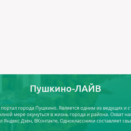
Пушкино-ЛАЙВ
й портал города Пушкино. Является одним из ведущих и 
лной мере окунуться в жизнь города и района. Охват на
л Яндекс Дзен, ВКонтакте, Одноклассники составляет свы