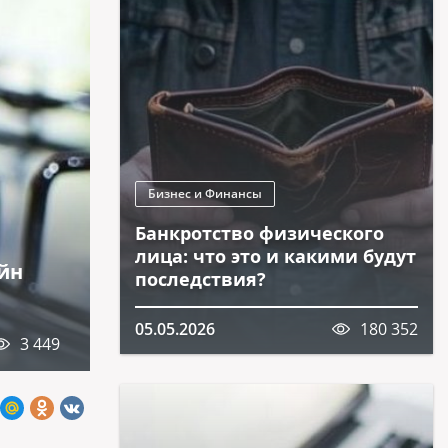
Бизнес и Финансы
Банкротство физического
лица: что это и какими будут
йн
последствия?
05.05.2026
180 352
3 449