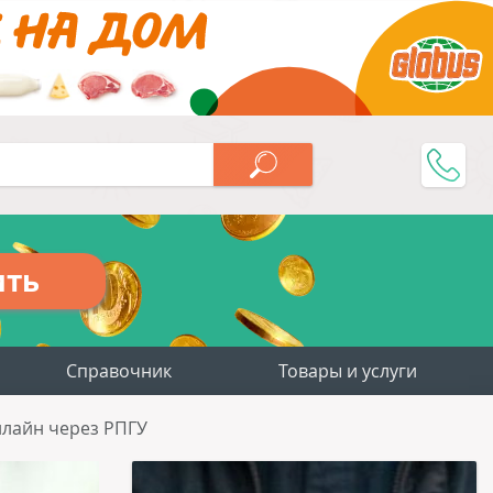
ить
Справочник
Товары и услуги
нлайн через РПГУ