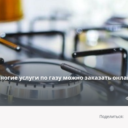
огие услуги по газу можно заказать онла
Поделиться: