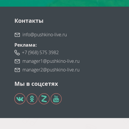
Контакты
info@pushkino-live.ru
Реклама:
+7 (968) 575 3982
manager1@pushkino-live.ru
manager2@pushkino-live.ru
Мы в соцсетях