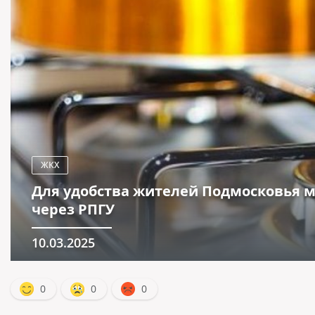
ЖКХ
Для удобства жителей Подмосковья мн
через РПГУ
10.03.2025
0
0
0