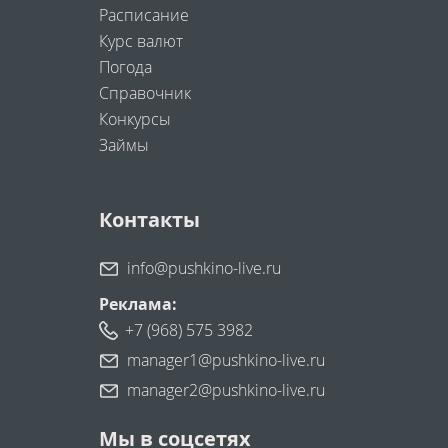
Расписание
Курс валют
Погода
Справочник
Конкурсы
Займы
Контакты
info@pushkino-live.ru
Реклама:
+7 (968) 575 3982
manager1@pushkino-live.ru
manager2@pushkino-live.ru
Мы в соцсетях