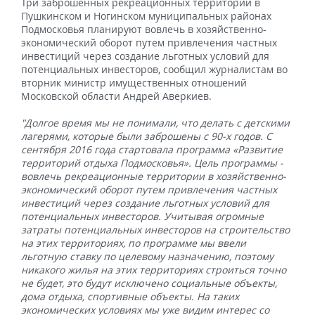
Три заброшенных рекреационных территории в
Пушкинском и Ногинском муниципальных районах
Подмосковья планируют вовлечь в хозяйственно-
экономический оборот путем привлечения частных
инвестиций через создание льготных условий для
потенциальных инвесторов, сообщил журналистам во
вторник министр имущественных отношений
Московской области Андрей Аверкиев.
"Долгое время мы не понимали, что делать с детскими
лагерями, которые были заброшены с 90-х годов. С
сентября 2016 года стартовала программа «Развитие
территорий отдыха Подмосковья». Цель программы -
вовлечь рекреационные территории в хозяйственно-
экономический оборот путем привлечения частных
инвестиций через создание льготных условий для
потенциальных инвесторов. Учитывая огромные
затраты потенциальных инвесторов на строительство
на этих территориях, по программе мы ввели
льготную ставку по целевому назначению, поэтому
никакого жилья на этих территориях строиться точно
не будет, это будут исключено социальные объекты,
дома отдыха, спортивные объекты. На таких
экономических условиях мы уже видим интерес со