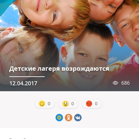
Детские лагеря возрождаются
12.04.2017
686
0
0
0