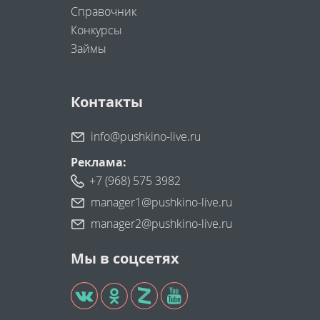
Справочник
Конкурсы
Займы
Контакты
info@pushkino-live.ru
Реклама:
+7 (968) 575 3982
manager1@pushkino-live.ru
manager2@pushkino-live.ru
Мы в соцсетях