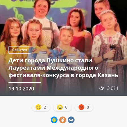
События
Дети города Пушкино стали
Лауреатами Международного
фестиваля-конкурса в городе Казань
19.10.2020
3 011
2
0
0