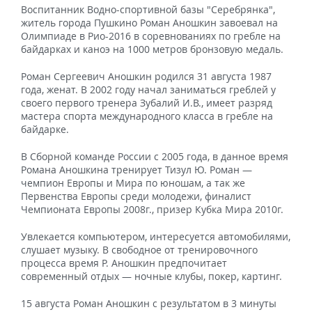
Воспитанник Водно-спортивной базы "Серебрянка",
житель города Пушкино Роман Аношкин завоевал на
Олимпиаде в Рио-2016 в соревнованиях по гребле на
байдарках и каноэ на 1000 метров бронзовую медаль.
Роман Сергеевич Аношкин родился 31 августа 1987
года, женат. В 2002 году начал заниматься греблей у
своего первого тренера Зубалий И.В., имеет разряд
мастера спорта международного класса в гребле на
байдарке.
В Сборной команде России с 2005 года, в данное время
Романа Аношкина тренирует Тизул Ю. Роман —
чемпион Европы и Мира по юношам, а так же
Первенства Европы среди молодежи, финалист
Чемпионата Европы 2008г., призер Кубка Мира 2010г.
Увлекается компьютером, интересуется автомобилями,
слушает музыку. В свободное от тренировочного
процесса время Р. Аношкин предпочитает
современный отдых — ночные клубы, покер, картинг.
15 августа Роман Аношкин с результатом в 3 минуты