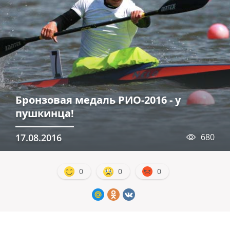
Бронзовая медаль РИО-2016 - у
пушкинца!
17.08.2016
680
0
0
0