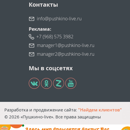
Контакты
info@pushkino-live.ru
Реклама:
+7 (968) 575 3982
manager1@pushkino-live.ru
manager2@pushkino-live.ru
Мы в соцсетях
Разработка и продвижение сайта:
"Найдем клиентов"
©
2026
«Пушкино-live». Все права защищены