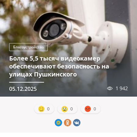
Благоустройство
Более 5,5 тысяч видеокамер
обеспечивают безопасность на
улицах Пушкинского
05.12.2025
1 942
0
0
0