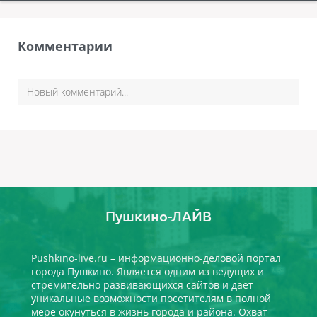
Комментарии
Пушкино-ЛАЙВ
Pushkino-live.ru – информационно-деловой портал
города Пушкино. Является одним из ведущих и
стремительно развивающихся сайтов и даёт
уникальные возможности посетителям в полной
мере окунуться в жизнь города и района. Охват