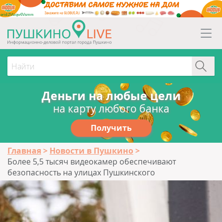
erid:2Vtzqw6Vsmm
Деньги на любые цели
на карту любого банка
Получить
Главная
Новости в Пушкино
Более 5,5 тысяч видеокамер обеспечивают
безопасность на улицах Пушкинского