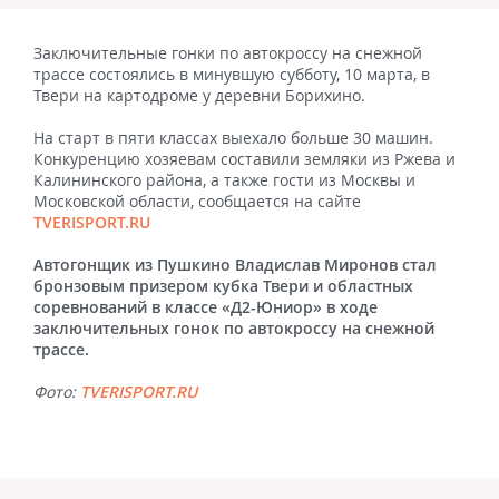
Заключительные гонки по автокроссу на снежной
трассе состоялись в минувшую субботу, 10 марта, в
Твери на картодроме у деревни Борихино.
На старт в пяти классах выехало больше 30 машин.
Конкуренцию хозяевам составили земляки из Ржева и
Калининского района, а также гости из Москвы и
Московской области, сообщается на сайте
TVERISPORT.RU
Автогонщик из Пушкино Владислав Миронов стал
бронзовым призером кубка Твери и областных
соревнований в классе «Д2-Юниор» в ходе
заключительных гонок по автокроссу на снежной
трассе.
Фото:
TVERISPORT.RU