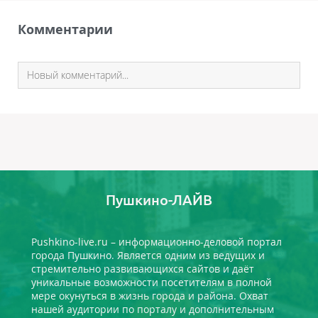
Комментарии
Пушкино-ЛАЙВ
Pushkino-live.ru – информационно-деловой портал
города Пушкино. Является одним из ведущих и
стремительно развивающихся сайтов и даёт
уникальные возможности посетителям в полной
мере окунуться в жизнь города и района. Охват
нашей аудитории по порталу и дополнительным