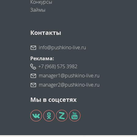
Конкурсы
Займы
Контакты
info@pushkino-live.ru
Реклама:
+7 (968) 575 3982
manager1@pushkino-live.ru
manager2@pushkino-live.ru
Мы в соцсетях