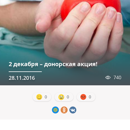
2 декабря – донорская акция!
28.11.2016
740
0
0
0