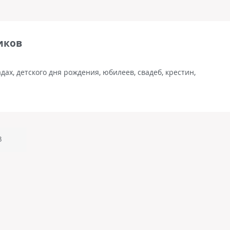
иков
ах, детского дня рождения, юбилеев, свадеб, крестин,
3