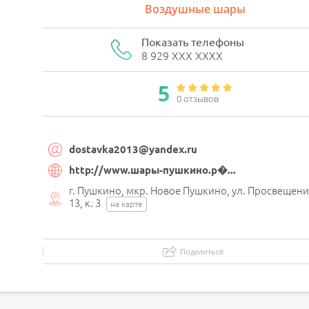
Воздушные шары
Показать телефоны
8 929 XXX XXXX
5
0 отзывов
dostavka2013@yandex.ru
http://www.шары-пушкино.р�...
г. Пушкино, мкр. Новое Пушкино, ул. Просвещения
13, к. 3
на карте
Поделиться