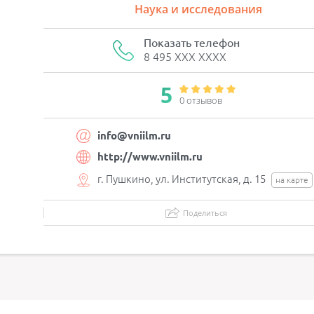
Наука и исследования
Показать телефон
8 495 XXX XXXX
5
0 отзывов
info@vniilm.ru
http://www.vniilm.ru
г. Пушкино, ул. Институтская, д. 15
на карте
Поделиться