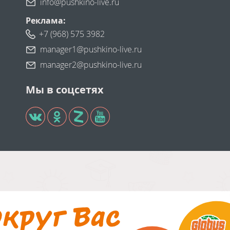
info@pushkino-live.ru
Реклама:
+7 (968) 575 3982
manager1@pushkino-live.ru
manager2@pushkino-live.ru
Мы в соцсетях