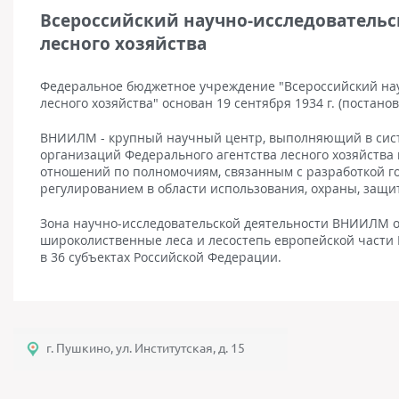
Всероссийский научно-исследовательс
лесного хозяйства
Федеральное бюджетное учреждение "Всероссийский нау
лесного хозяйства" основан 19 сентября 1934 г. (постан
ВНИИЛМ - крупный научный центр, выполняющий в сист
организаций Федерального агентства лесного хозяйства
отношений по полномочиям, связанным с разработкой г
регулированием в области использования, охраны, защи
Зона научно-исследовательской деятельности ВНИИЛМ о
широколиственные леса и лесостепь европейской части 
в 36 субъектах Российской Федерации.
г. Пушкино, ул. Институтская, д. 15