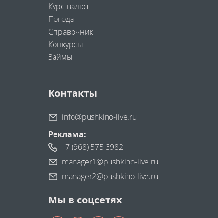
Курс валют
Погода
Справочник
Конкурсы
Займы
Контакты
info@pushkino-live.ru
Реклама:
+7 (968) 575 3982
manager1@pushkino-live.ru
manager2@pushkino-live.ru
Мы в соцсетях