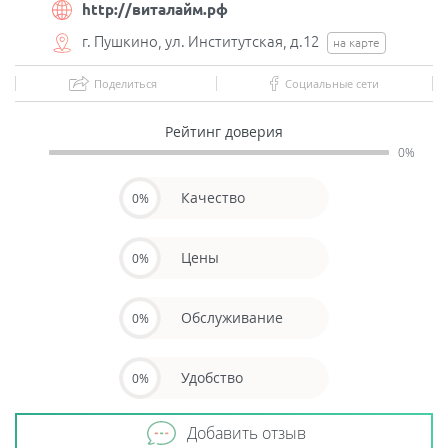
http://виталайм.рф
г. Пушкино, ул. Институтская, д.12
на карте
Поделиться
Социальные сети
Рейтинг доверия
0%
Качество
0%
Цены
0%
Обслуживание
0%
Удобство
0%
Добавить отзыв