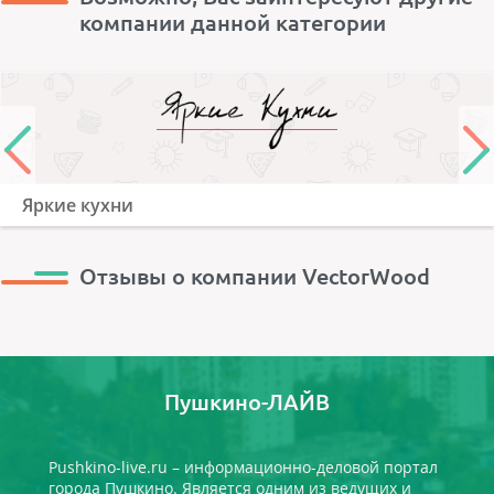
компании данной категории
Яркие кухни
Отзывы о компании VectorWood
Пушкино-ЛАЙВ
Pushkino-live.ru – информационно-деловой портал
города Пушкино. Является одним из ведущих и