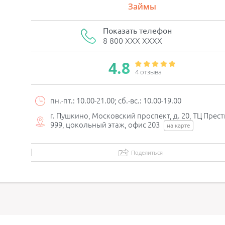
Займы
Показать телефон
8 800 XXX XXXX
4.8
4 отзывa
пн.-пт.: 10.00-21.00; сб.-вс.: 10.00-19.00
г. Пушкино, Московский проспект, д. 20, ТЦ Прес
999, цокольный этаж, офис 203
на карте
Поделиться