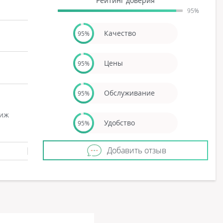
Рейтинг доверия
95%
Качество
95%
Цены
95%
Обслуживание
95%
тиж
Удобство
95%
Добавить отзыв