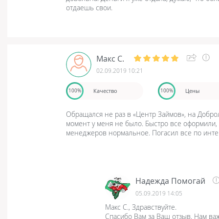
отдаешь свои.
Макс С.
02.09.2019 10:21
Качество
Цены
100%
100%
Обращался не раз в «Центр Займов», на Добро
момент у меня не было. Быстро все оформили,
менеджеров нормальное. Погасил все по инте
Надежда Помогай
05.09.2019 14:05
Макс С., Здравствуйте.
Спасибо Вам за Ваш отзыв. Нам ва