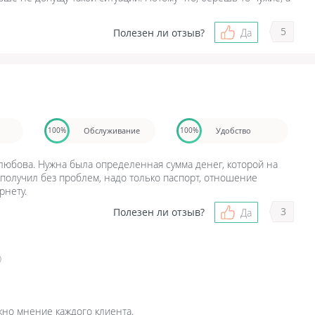
5
Полезен ли отзыв?
Да
Обслуживание
Удобство
100%
100%
любова. Нужна была определенная сумма денег, которой на
 получил без проблем, надо только паспорт, отношение
рнету.
3
Полезен ли отзыв?
Да
жно мнение каждого клиента.