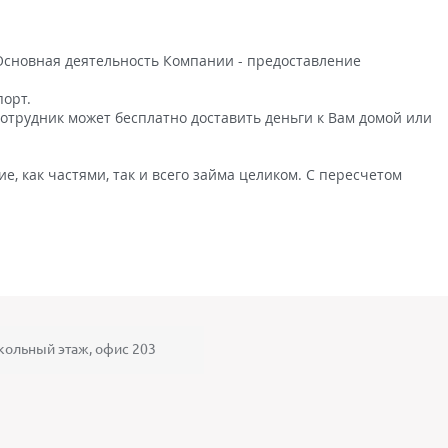
Основная деятельность Компании - предоставление
порт.
сотрудник может бесплатно доставить деньги к Вам домой или
, как частями, так и всего займа целиком. С пересчетом
окольный этаж, офис 203