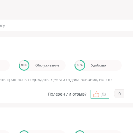
нгу
Обслуживание
Удобство
80%
80%
ать пришлось подождать. Деньги отдала вовремя, но это
0
Полезен ли отзыв?
Да