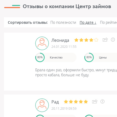
Отзывы о компании Центр займов
Сортировать отзывы:
По полезности
По дате
По рейти
Леонида
24.01.2020 11:55
Качество
Цены
80%
80%
Брала один раз, оформили быстро, минут тридц
просто кабала, больше не буду.
Рад
20.11.2019 09:59