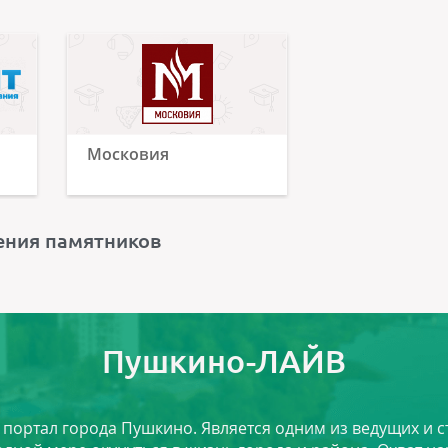
Московия
ения памятников
Пушкино-ЛАЙВ
й портал города Пушкино. Является одним из ведущих и 