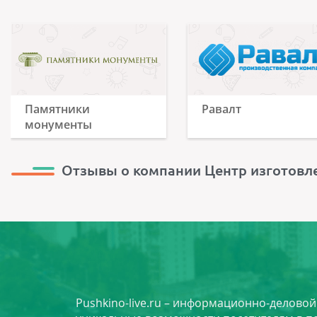
Памятники
Равалт
монументы
Отзывы о компании Центр изготовл
Pushkino-live.ru – информационно-делово