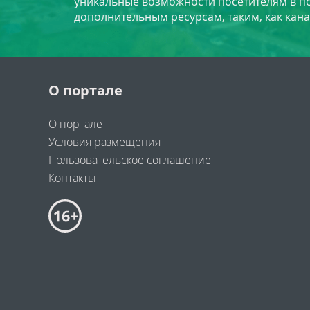
уникальные возможности посетителям в по
дополнительным ресурсам, таким, как кана
О портале
О портале
Условия размещения
Пользовательское соглашение
Контакты