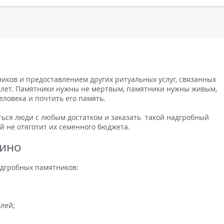
ков и предоставлением других ритуальных услуг, связанных
и лет. Памятники нужны не мертвым, памятники нужны живым,
еловека и почтить его память.
ться люди с любым достатком и заказать такой надгробный
й не отяготит их семенного бюджета.
кино
адгробных памятников:
лей;