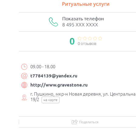
Ритуальные услуги
Показать телефон
8 495 XXX XXXX
0
0 отзывов
09.00 - 18.00
t7784139@yandex.ru
http://www.gravestone.ru
г. Пушкино, мкр-н Новая деревня, ул. Центральная
19/2
на карте
Поделиться