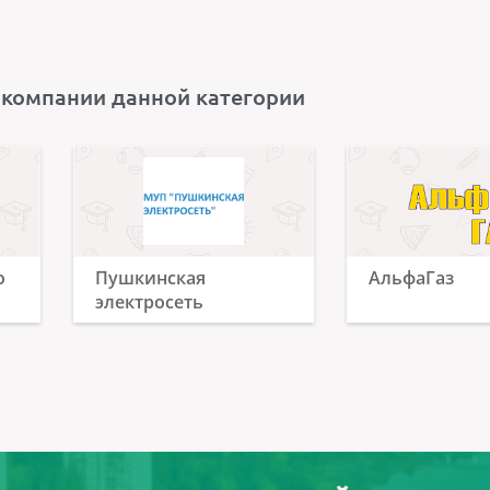
 компании данной категории
о
Пушкинская
АльфаГаз
электросеть