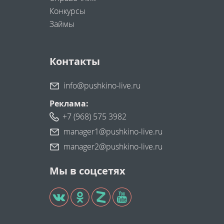
Конкурсы
Займы
Контакты
info@pushkino-live.ru
Реклама:
+7 (968) 575 3982
manager1@pushkino-live.ru
manager2@pushkino-live.ru
Мы в соцсетях