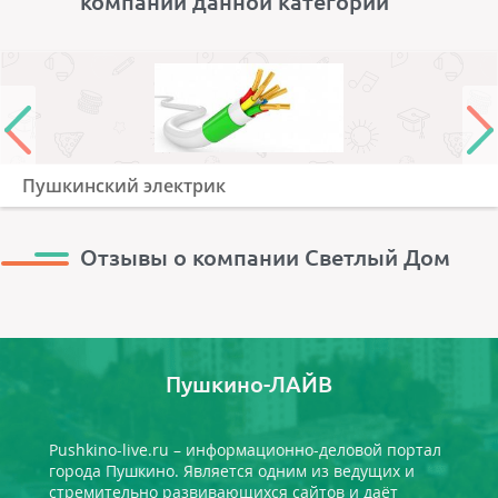
компании данной категории
Пушкинский электрик
Отзывы о компании Светлый Дом
Пушкино-ЛАЙВ
Pushkino-live.ru – информационно-деловой портал
города Пушкино. Является одним из ведущих и
стремительно развивающихся сайтов и даёт