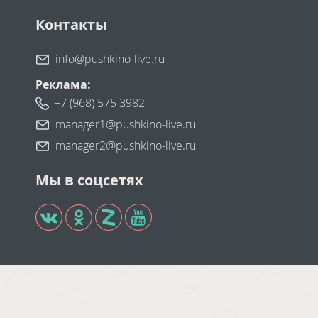
Контакты
info@pushkino-live.ru
Реклама:
+7 (968) 575 3982
manager1@pushkino-live.ru
manager2@pushkino-live.ru
Мы в соцсетях