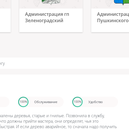
Администрация гп
Администра
Зеленоградский
Пушкинского
нгу
Обслуживание
Удобство
100%
100%
алены деревья, старые и гнилые. Позвонила в службу,
, что должны прийти мастера, они определят, чья это
быстрая. И если дерево аварийное, то сначала надо получить