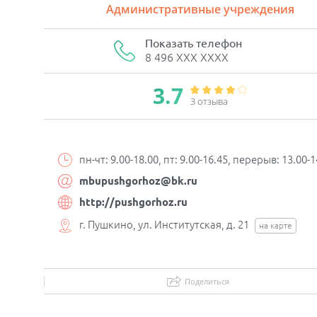
Административные учреждения
Показать телефон
8 496 XXX XXXX
3.7
3 отзывa
пн-чт: 9.00-18.00, пт: 9.00-16.45, перерыв: 13.00-1
mbupushgorhoz@bk.ru
http://pushgorhoz.ru
г. Пушкино, ул. Институтская, д. 21
на карте
Поделиться