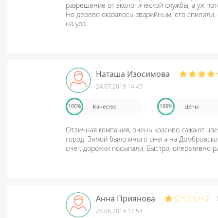
разрешение от экологической службы, а уж пото
Но дерево оказалось аварийным, его спилили, 
на ура.
Наташа Изосимова
24.07.2019 14:45
Качество
Цены
100%
100%
Отличная компания, очень красиво сажают цве
город. Зимой было много снега на Домбровско
снег, дорожки посыпали. Быстро, оперативно р
Анна Приянова
28.06.2019 17:54