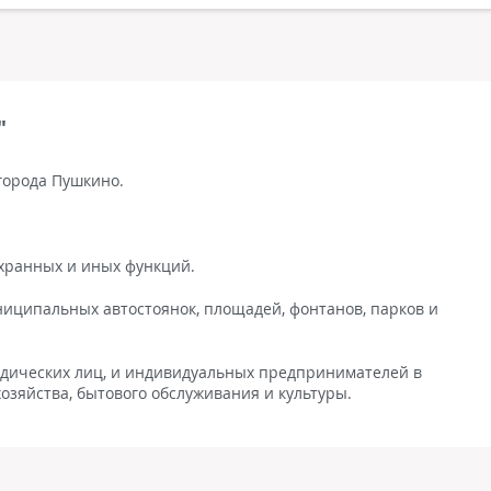
"
города Пушкино.
охранных и иных функций.
ниципальных автостоянок, площадей, фонтанов, парков и
идических лиц, и индивидуальных предпринимателей в
хозяйства, бытового обслуживания и культуры.