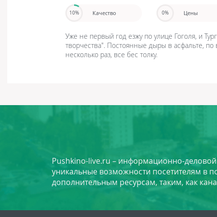
Качество
Цены
10%
0%
Уже не первый год езжу по улице Гоголя, и Тур
творчества". Постоянные дыры в асфальте, по 
несколько раз, все бес толку.
Pushkino-live.ru – информационно-делово
уникальные возможности посетителям в по
дополнительным ресурсам, таким, как кана