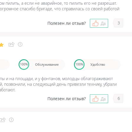
м пилить, а если не аварийное, то пилить его не разрешат.
огромное спасибо бригаде, что справилась со своей работой
3
Полезен ли отзыв?
Да
Обслуживание
Удобство
100%
100%
ты и на площади, и у фонтанов, молодцы облагораживают
й, позвонили, на следующий день привезли технику, убрали
аботают.
6
Полезен ли отзыв?
Да