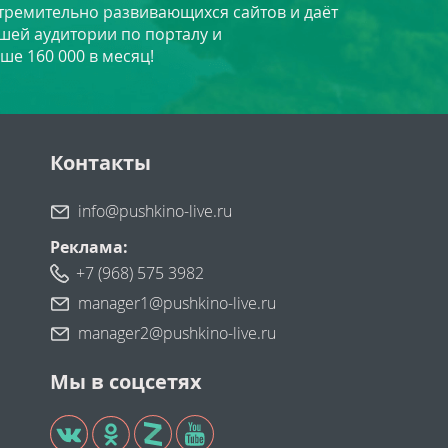
стремительно развивающихся сайтов и даёт
шей аудитории по порталу и
ше 160 000 в месяц!
Контакты
info@pushkino-live.ru
Реклама:
+7 (968) 575 3982
manager1@pushkino-live.ru
manager2@pushkino-live.ru
Мы в соцсетях