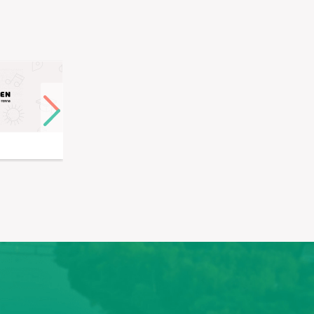
Беркут-Дельта