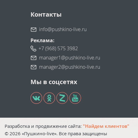
Контакты
info@pushkino-live.ru
Реклама:
+7 (968) 575 3982
manager1@pushkino-live.ru
manager2@pushkino-live.ru
Мы в соцсетях
Разработка и продвижение сайта:
"Найдем клиентов"
©
2026
«Пушкино-live». Все права защищены