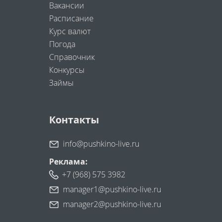
Вакансии
Расписание
Курс валют
Погода
Справочник
Конкурсы
Займы
Контакты
info@pushkino-live.ru
Реклама:
+7 (968) 575 3982
manager1@pushkino-live.ru
manager2@pushkino-live.ru