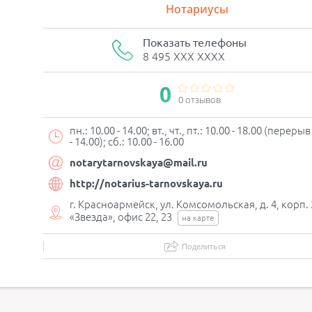
Нотариусы
Показать телефоны
8 495 XXX XXXX
0
0 отзывов
пн.: 10.00 - 14.00; вт., чт., пт.: 10.00 - 18.00 (переры
- 14.00); сб.: 10.00 - 16.00
notarytarnovskaya@mail.ru
http://notarius-tarnovskaya.ru
г. Красноармейск, ул. Комсомольская, д. 4, корп. 
«Звезда», офис 22, 23
на карте
Поделиться