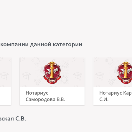
 компании данной категории
Нотариус
Нотариус Ка
Самородова В.В.
С.И.
ская С.В.