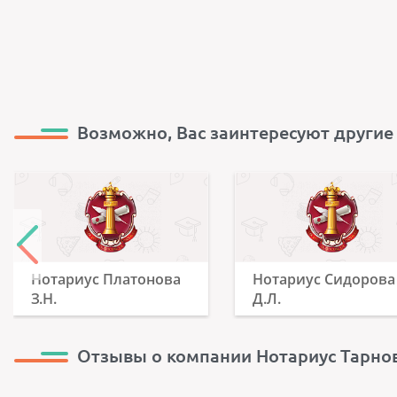
Возможно, Вас заинтересуют другие
Нотариус Платонова
Нотариус Сидорова
З.Н.
Д.Л.
Отзывы о компании Нотариус Тарнов