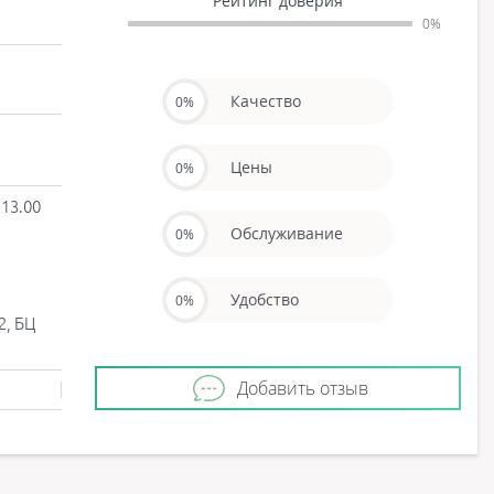
Рейтинг доверия
0%
Качество
0%
Цены
0%
в 13.00
Обслуживание
0%
Удобство
0%
2, БЦ
Добавить отзыв