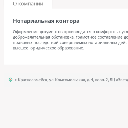
О компании
Нотариальная контора
Оформление документов производится в комфортных усло
доброжелательная обстановка, грамотное составление д
правовых последствий совершаемых нотариальных дейс
высшее юридическое образование.
г. Красноармейск, ул. Комсомольская, д. 4, корп. 2, БЦ «Звез