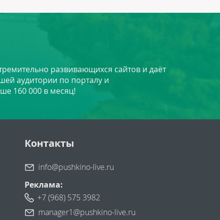
стремительно развивающихся сайтов и даёт
шей аудитории по порталу и
ше 160 000 в месяц!
Контакты
info@pushkino-live.ru
Реклама:
+7 (968) 575 3982
manager1@pushkino-live.ru