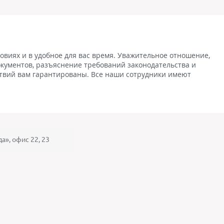
виях и в удобное для вас время. Уважительное отношение,
окументов, разъяснение требований законодательства и
твий вам гарантированы. Все наши сотрудники имеют
да», офис 22, 23