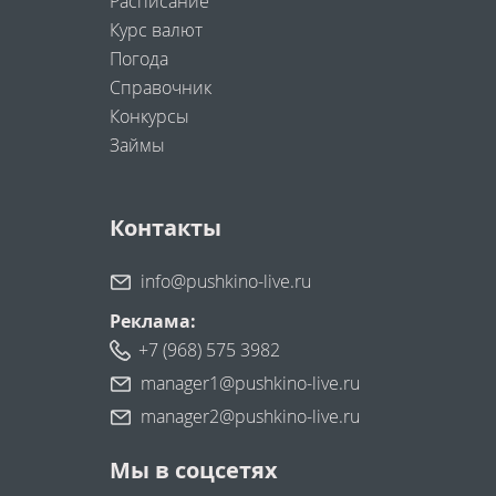
Расписание
Курс валют
Погода
Справочник
Конкурсы
Займы
Контакты
info@pushkino-live.ru
Реклама:
+7 (968) 575 3982
manager1@pushkino-live.ru
manager2@pushkino-live.ru
Мы в соцсетях