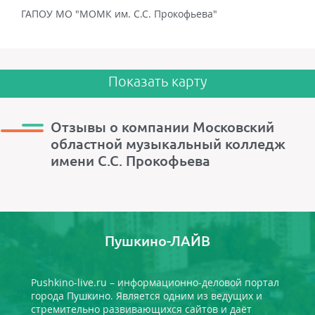
ГАПОУ МО "МОМК им. С.С. Прокофьева"
Показать карту
Отзывы о компании Московский
областной музыкальный колледж
имени С.С. Прокофьева
Пушкино-ЛАЙВ
Pushkino-live.ru – информационно-деловой портал
города Пушкино. Является одним из ведущих и
стремительно развивающихся сайтов и даёт