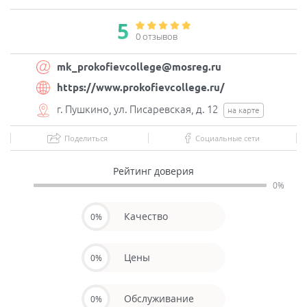
5
0 отзывов
mk_prokofievcollege@mosreg.ru
https://www.prokofievcollege.ru/
г. Пушкино, ул. Писаревская, д. 12
на карте
Поделиться
Социальные сети
Рейтинг доверия
0%
Качество
0%
Цены
0%
Обслуживание
0%