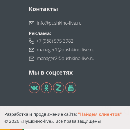
Контакты
info@pushkino-live.ru
Реклама:
+7 (968) 575 3982
manager1@pushkino-live.ru
manager2@pushkino-live.ru
Мы в соцсетях
Разработка и продвижение сайта:
"Найдем клиентов"
©
2026
«Пушкино-live». Все права защищены