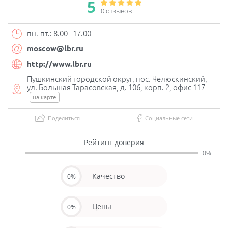
5
0 отзывов
пн.-пт.: 8.00 - 17.00
moscow@lbr.ru
http://www.lbr.ru
Пушкинский городской округ, пос. Челюскинский,
ул. Большая Тарасовская, д. 106, корп. 2, офис 117
на карте
Поделиться
Социальные сети
Рейтинг доверия
0%
Качество
0%
Цены
0%