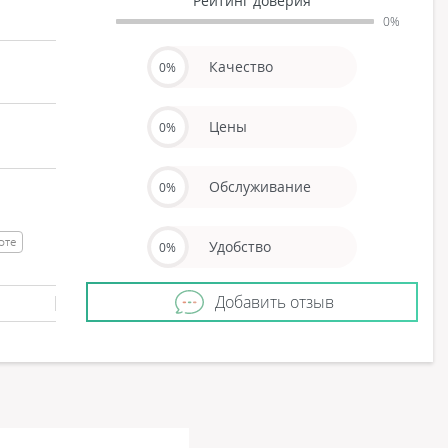
Рейтинг доверия
0%
Качество
0%
Цены
0%
Обслуживание
0%
рте
Удобство
0%
Добавить отзыв