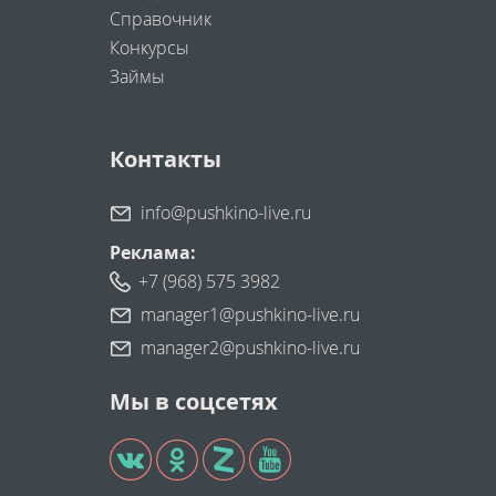
Справочник
Конкурсы
Займы
Контакты
info@pushkino-live.ru
Реклама:
+7 (968) 575 3982
manager1@pushkino-live.ru
manager2@pushkino-live.ru
Мы в соцсетях