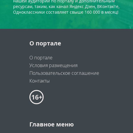
нашей аудитории по порталу и дополнительным
ресурсам, таким, как канал Яндекс Дзен, ВКонтакте,
Одноклассники составляет свыше 160 000 в месяц!
О портале
О портале
Условия размещения
Пользовательское соглашение
Контакты
Главное меню