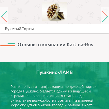
Букеты&Торты
Отзывы о компании Kartina-Rus
Пушкино-ЛАЙВ
Pushkino-live.ru – информационно-деловой портал
города Пушкино. Является одним из ведущих и
стремительно развивающихся сайтов и даёт
уникальные возможности посетителям в полной
мере окунуться в жизнь города и района. Охват