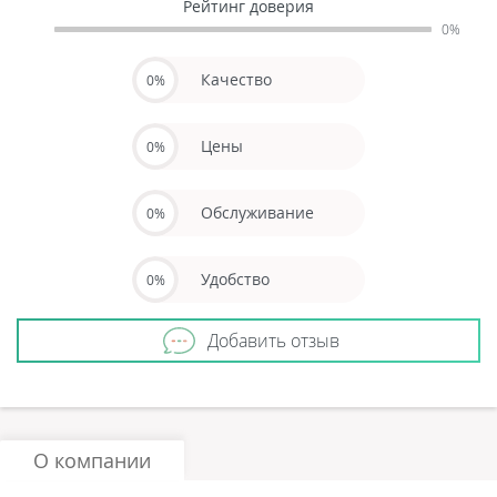
Рейтинг доверия
0%
Качество
0%
Цены
0%
Обслуживание
0%
Удобство
0%
Добавить отзыв
О компании