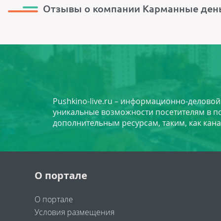
Отзывы о компании Карманные ден
Pushkino-live.ru – информационно-делово
уникальные возможности посетителям в по
дополнительным ресурсам, таким, как кана
О портале
О портале
Условия размещения