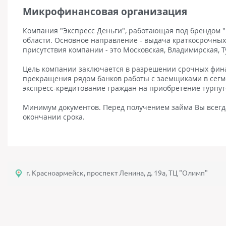
Микрофинансовая организация
Компания "Экспресс Деньги", работающая под брендом "
области. Основное направление - выдача краткосрочных
присутствия компании - это Московская, Владимирская, Т
Цель компании заключается в разрешении срочных финан
прекращения рядом банков работы с заемщиками в сегм
экспресс-кредитование граждан на приобретение турпут
Минимум документов. Перед получением займа Вы всегда
окончании срока.
г. Красноармейск, проспект Ленина, д. 19а, ТЦ "Олимп"