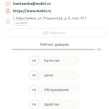
ivanteevka@mobti.ru
https://www.mobti.ru
г. Ивантеевка, ул. Рощинская, д. 9, пом. 017
на карте
Поделиться
Рейтинг доверия
0%
Качество
0%
Цены
0%
Обслуживание
0%
Удобство
0%