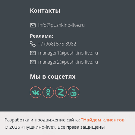
Контакты
info@pushkino-live.ru
Реклама:
+7 (968) 575 3982
manager1@pushkino-live.ru
manager2@pushkino-live.ru
Мы в соцсетях
Разработка и продвижение сайта:
"Найдем клиентов"
©
2026
«Пушкино-live». Все права защищены