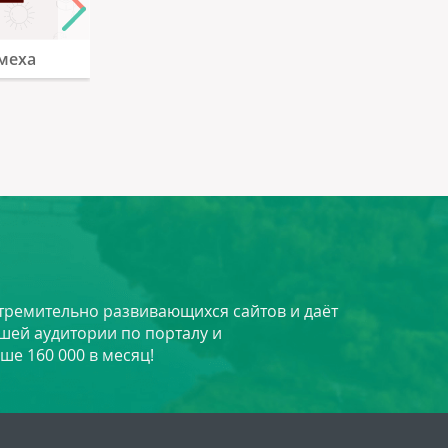
меха
Ателье
Family
стремительно развивающихся сайтов и даёт
шей аудитории по порталу и
ше 160 000 в месяц!