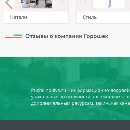
Натали
Стиль
Отзывы о компании Горошек
Pushkino-live.ru – информационно-делово
уникальные возможности посетителям в по
дополнительным ресурсам, таким, как кана