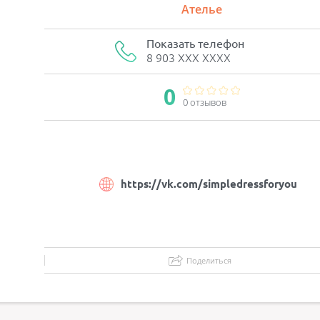
Ателье
Показать телефон
8 903 XXX XXXX
0
0 отзывов
https://vk.com/simpledressforyou
Поделиться