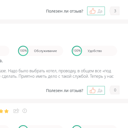
3
Полезен ли отзыв?
Да
Обслуживание
Удобство
100%
100%
а.
зе. Надо было выбрать котел, проводку, в общем все «под
е сделать. Приятно иметь дело с такой службой. Теперь у нас
0
Полезен ли отзыв?
Да