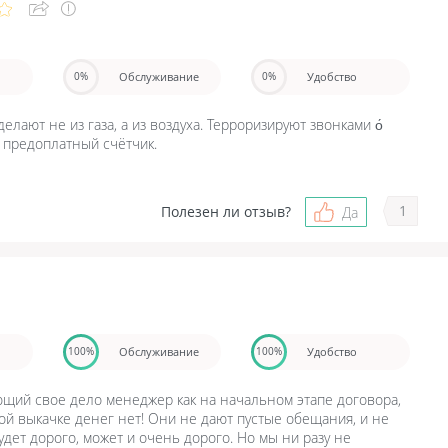
Обслуживание
Удобство
0%
0%
делают не из газа, а из воздуха. Терроризируют звонками о́
я предоплатный счётчик.
1
Полезен ли отзыв?
Да
Обслуживание
Удобство
100%
100%
ющий свое дело менеджер как на начальном этапе договора,
акой выкачке денег нет! Они не дают пустые обещания, и не
будет дорого, может и очень дорого. Но мы ни разу не