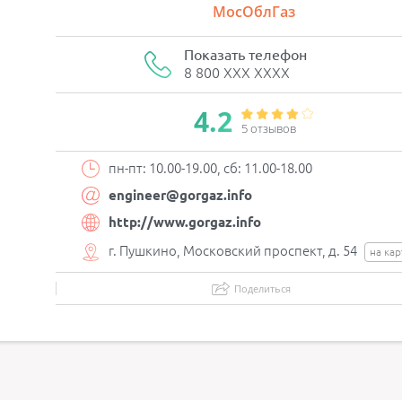
МосОблГаз
Показать телефон
8 800 XXX XXXX
4.2
5 отзывов
пн-пт: 10.00-19.00, сб: 11.00-18.00
engineer@gorgaz.info
http://www.gorgaz.info
г. Пушкино, Московский проспект, д. 54
на кар
Поделиться