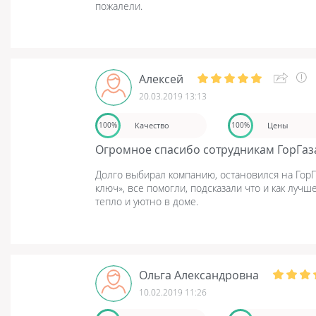
пожалели.
Алексей
20.03.2019 13:13
Качество
Цены
100%
100%
Огромное спасибо сотрудникам ГорГаз
Долго выбирал компанию, остановился на ГорГа
ключ», все помогли, подсказали что и как лучш
тепло и уютно в доме.
Ольга Александровна
10.02.2019 11:26