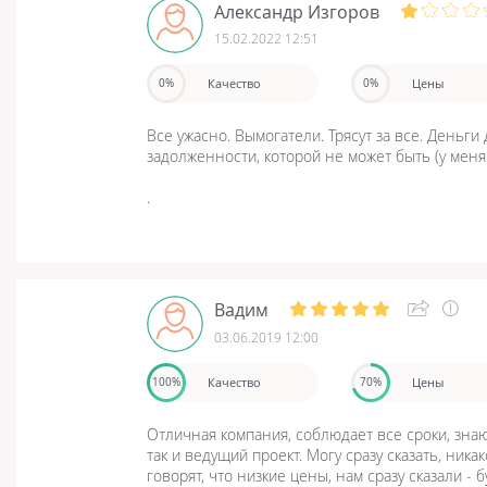
Александр Изгоров
15.02.2022 12:51
Качество
Цены
0%
0%
Все ужасно. Вымогатели. Трясут за все. Деньги 
задолженности, которой не может быть (у мен
.
Вадим
03.06.2019 12:00
Качество
Цены
100%
70%
Отличная компания, соблюдает все сроки, зна
так и ведущий проект. Могу сразу сказать, ник
говорят, что низкие цены, нам сразу сказали - 