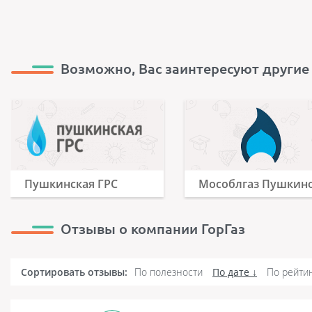
Возможно, Вас заинтересуют другие
Пушкинская ГРС
Мособлгаз Пушкин
Отзывы о компании ГорГаз
Сортировать отзывы:
По полезности
По дате
По рейти