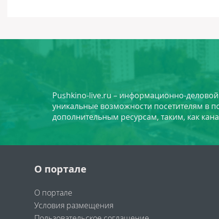
Pushkino-live.ru – информационно-делово
уникальные возможности посетителям в по
дополнительным ресурсам, таким, как кана
О портале
О портале
Условия размещения
Пользовательское соглашение