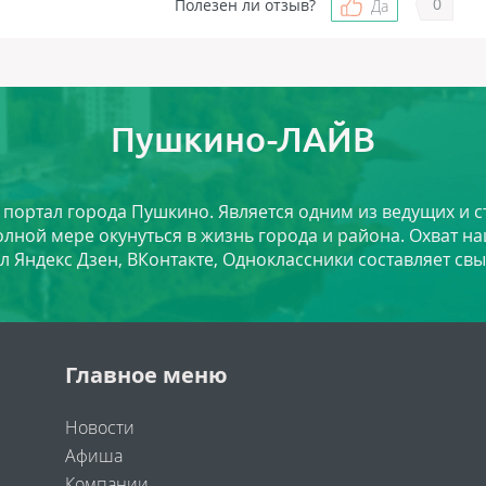
0
Полезен ли отзыв?
Да
Пушкино-ЛАЙВ
й портал города Пушкино. Является одним из ведущих и 
лной мере окунуться в жизнь города и района. Охват на
л Яндекс Дзен, ВКонтакте, Одноклассники составляет свы
Главное меню
Новости
Афиша
Компании