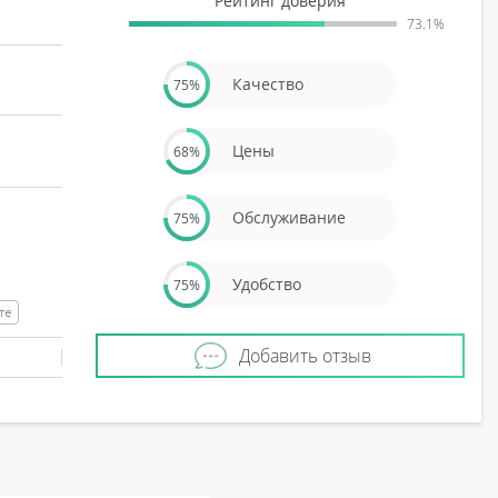
Рейтинг доверия
73.1%
Качество
75%
Цены
68%
Обслуживание
75%
Удобство
75%
те
Добавить отзыв