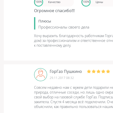
Качество
Цены
100%
100%
Огромное спасибо!!!
Плюсы
Профессионалы своего дела
Хочу выразить благодарность работникам Горг
дом) за профессионализм и ответственное отн
к поставленному делу.
ГорГаз Пушкино
29.11.2017 08:32
Совсем недавно нам с мужем дети подарили н
природа, отличные соседи, но лишь одно омрач
свой выбор на газовой службе ГорГаз. Подписа
закипела. Спустя 4 месяца всё подключили. О
объяснили, как правильно пользоваться наши