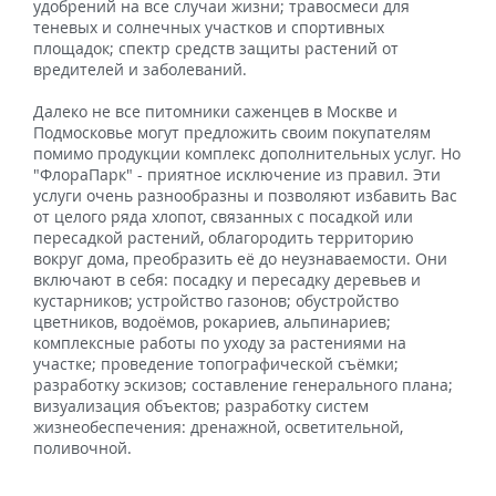
удобрений на все случаи жизни; травосмеси для
теневых и солнечных участков и спортивных
площадок; спектр средств защиты растений от
вредителей и заболеваний.
Далеко не все питомники саженцев в Москве и
Подмосковье могут предложить своим покупателям
помимо продукции комплекс дополнительных услуг. Но
"ФлораПарк" - приятное исключение из правил. Эти
услуги очень разнообразны и позволяют избавить Вас
от целого ряда хлопот, связанных с посадкой или
пересадкой растений, облагородить территорию
вокруг дома, преобразить её до неузнаваемости. Они
включают в себя: посадку и пересадку деревьев и
кустарников; устройство газонов; обустройство
цветников, водоёмов, рокариев, альпинариев;
комплексные работы по уходу за растениями на
участке; проведение топографической съёмки;
разработку эскизов; составление генерального плана;
визуализация объектов; разработку систем
жизнеобеспечения: дренажной, осветительной,
поливочной.