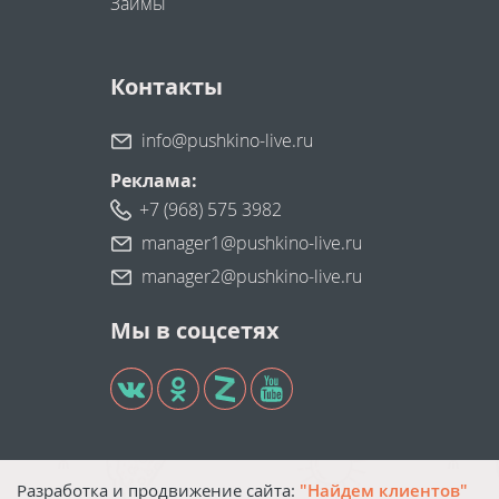
Займы
Контакты
info@pushkino-live.ru
Реклама:
+7 (968) 575 3982
manager1@pushkino-live.ru
manager2@pushkino-live.ru
Мы в соцсетях
Разработка и продвижение сайта:
"Найдем клиентов"