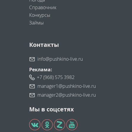
Справочник
Конкурсы
Займы
Контакты
info@pushkino-live.ru
Реклама:
+7 (968) 575 3982
manager1@pushkino-live.ru
manager2@pushkino-live.ru
Мы в соцсетях