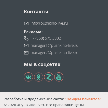
Контакты
info@pushkino-live.ru
Реклама:
+7 (968) 575 3982
manager1@pushkino-live.ru
manager2@pushkino-live.ru
Мы в соцсетях
Разработка и продвижение сайта:
"Найдем клиентов"
©
2026
«Пушкино-live». Все права защищены