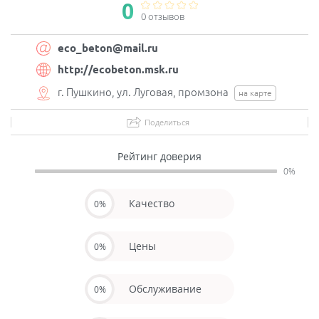
0
0 отзывов
eco_beton@mail.ru
http://ecobeton.msk.ru
г. Пушкино, ул. Луговая, промзона
на карте
Поделиться
Рейтинг доверия
0%
Качество
0%
Цены
0%
Обслуживание
0%