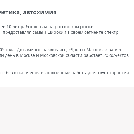
метика, автохимия
лее 10 лет работающая на российском рынке.
, предоставляя самый широкий в своем сегменте спектр
005 года. Динамично развиваясь, «Доктор Маслофф» занял
 день в Москве и Московской области работает 20 объектов
 все без исключения выполненные работы действует гарантия.