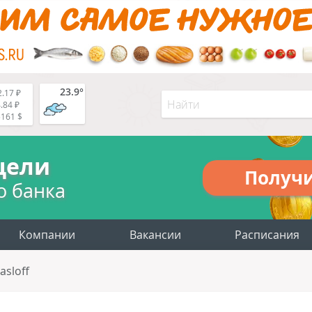
23.9°
.17 ₽
.84 ₽
5161 $
цели
Получ
о банка
Компании
Вакансии
Расписания
asloff