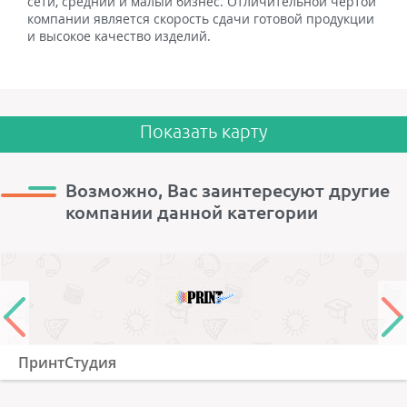
сети, средний и малый бизнес. Отличительной чертой
компании является скорость сдачи готовой продукции
и высокое качество изделий.
Показать карту
Возможно, Вас заинтересуют другие
компании данной категории
ПринтСтудия