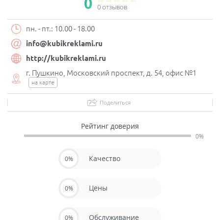
0
0 отзывов
пн. - пт.: 10.00 - 18.00
info@kubikreklami.ru
http://kubikreklami.ru
г. Пушкино, Московский проспект, д. 54, офис №1
на карте
Поделиться
Рейтинг доверия
0%
Качество
0%
Цены
0%
Обслуживание
0%