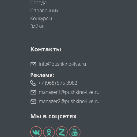
Погода
Справочник
Конкурсы
Займы
Контакты
info@pushkino-live.ru
Реклама:
+7 (968) 575 3982
manager1@pushkino-live.ru
manager2@pushkino-live.ru
Мы в соцсетях