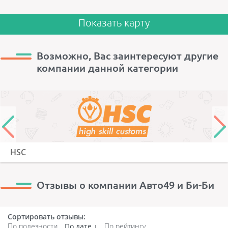
Показать карту
Возможно, Вас заинтересуют другие
компании данной категории
HSC
Отзывы о компании Авто49 и Би-Би
Сортировать отзывы:
По полезности
По дате
По рейтингу