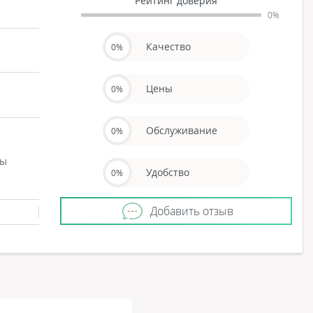
Рейтинг доверия
0%
Качество
0%
Цены
0%
Обслуживание
0%
ны
Удобство
0%
Добавить отзыв