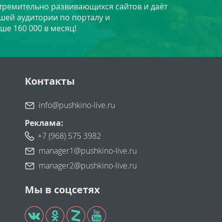
стремительно развивающихся сайтов и даёт
шей аудитории по порталу и
ше 160 000 в месяц!
Контакты
info@pushkino-live.ru
Реклама:
+7 (968) 575 3982
manager1@pushkino-live.ru
manager2@pushkino-live.ru
Мы в соцсетях