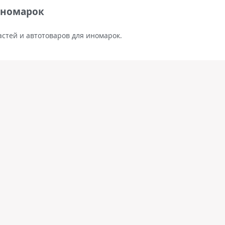
иномарок
стей и автотоваров для иномарок.