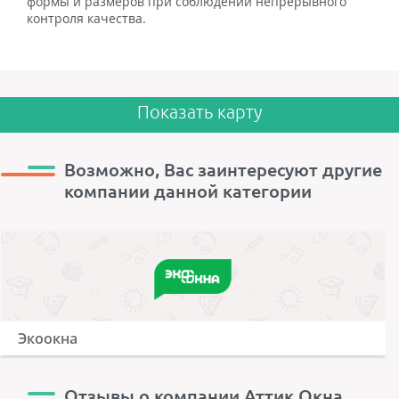
формы и размеров при соблюдении непрерывного
контроля качества.
Показать карту
Возможно, Вас заинтересуют другие
компании данной категории
Экоокна
Отзывы о компании Аттик Окна