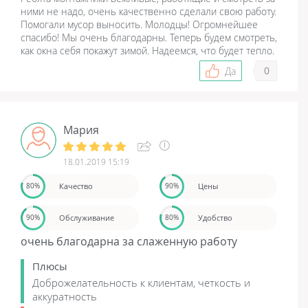
ними не надо, очень качественно сделали свою работу.
Помогали мусор выносить. Молодцы! Огромнейшее
спасибо! Мы очень благодарны. Теперь будем смотреть,
как окна себя покажут зимой. Надеемся, что будет тепло.
0
Да
Мария
18.01.2019 15:19
Качество
Цены
80%
90%
Обслуживание
Удобство
90%
80%
очень благодарна за слаженную работу
Плюсы
Доброжелательность к клиентам, четкость и
аккуратность