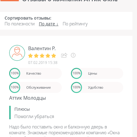
Сортировать отзывы:
По полезности
По дате
По рейтингу
Валентин Р.
07.02.2019 15:38
Качество
Цены
100%
100%
Обслуживание
Удобство
100%
100%
Аттик Молодцы
Плюсы
Помогли убраться
Надо было поставить окно и балконную дверь в
комнате. Знакомые порекомендовали компанию «Окна