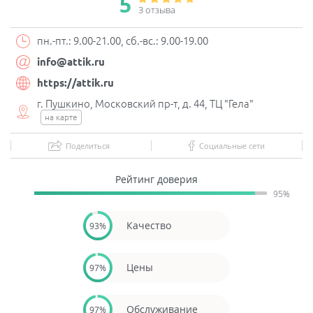
5
3 отзывa
пн.-пт.: 9.00-21.00, сб.-вс.: 9.00-19.00
info@attik.ru
https://attik.ru
г. Пушкино, Московский пр-т, д. 44, ТЦ "Гела"
на карте
Поделиться
Социальные сети
Рейтинг доверия
95%
Качество
93%
Цены
97%
Обслуживание
97%