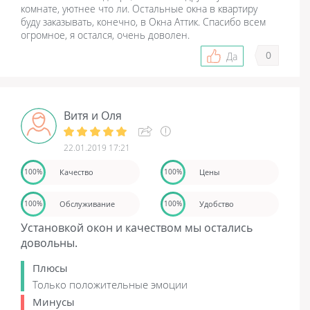
комнате, уютнее что ли. Остальные окна в квартиру
буду заказывать, конечно, в Окна Аттик. Спасибо всем
огромное, я остался, очень доволен.
0
Да
Витя и Оля
22.01.2019 17:21
Качество
Цены
100%
100%
Обслуживание
Удобство
100%
100%
Установкой окон и качеством мы остались
довольны.
Плюсы
Только положительные эмоции
Минусы