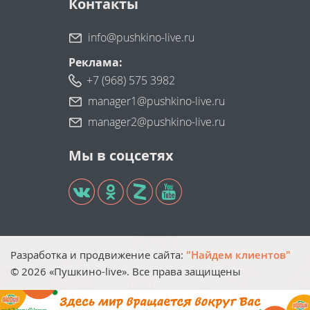
Контакты
info@pushkino-live.ru
Реклама:
+7 (968) 575 3982
manager1@pushkino-live.ru
manager2@pushkino-live.ru
Мы в соцсетях
Разработка и продвижение сайта:
"Найдем клиентов"
©
2026
«Пушкино-live». Все права защищены