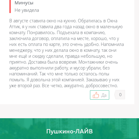
Минусы
Не увидела
В августе ставила окно на кухню. Обратилась в Окна
Аттик, я у них ставила два года назад окно в маленькую
комнату. Понравилось. Подъехала в компанию,
заключила договор, оплатила на месте, хорошо, что у
них есть оплата по карте, это очень удобно. Напомнила
менеджеру, что у них делала окно в комнату, так они
мне ещё и скидку сделали, правда небольшую, но
приятно. Доставка была вовремя. Монтажники очень
аккуратно выполнили работу, и мусор убрали, без
напоминаний. Так что мне только осталось полы
помыть. Я довольна этой компанией. Заказываю у них
уже второй раз. Все четко, аккуратно, добросовестно.
0
Да
Пушкино-ЛАЙВ