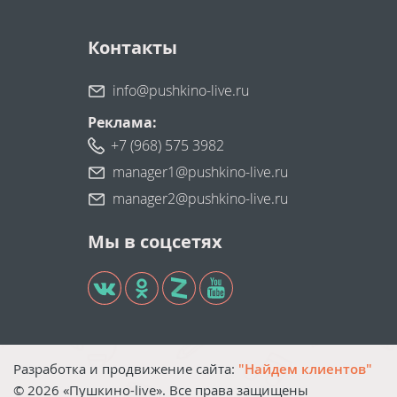
Контакты
info@pushkino-live.ru
Реклама:
+7 (968) 575 3982
manager1@pushkino-live.ru
manager2@pushkino-live.ru
Мы в соцсетях
Разработка и продвижение сайта:
"Найдем клиентов"
©
2026
«Пушкино-live». Все права защищены