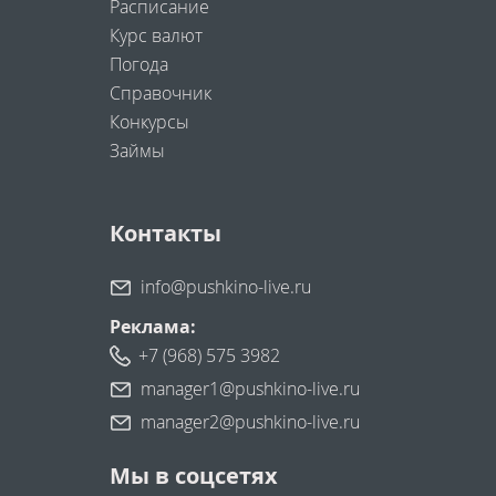
Расписание
Курс валют
Погода
Справочник
Конкурсы
Займы
Контакты
info@pushkino-live.ru
Реклама:
+7 (968) 575 3982
manager1@pushkino-live.ru
manager2@pushkino-live.ru
Мы в соцсетях