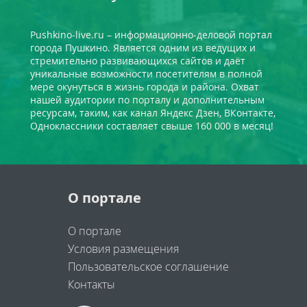
Pushkino-live.ru – информационно-деловой портал
города Пушкино. Является одним из ведущих и
стремительно развивающихся сайтов и даёт
уникальные возможности посетителям в полной
мере окунуться в жизнь города и района. Охват
нашей аудитории по порталу и дополнительным
ресурсам, таким, как канал Яндекс Дзен, ВКонтакте,
Одноклассники составляет свыше 160 000 в месяц!
О портале
О портале
Условия размещения
Пользовательское соглашение
Контакты