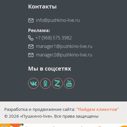
Контакты
info@pushkino-live.ru
Реклама:
+7 (968) 575 3982
manager1@pushkino-live.ru
manager2@pushkino-live.ru
Мы в соцсетях
Разработка и продвижение сайта:
"Найдем клиентов"
©
2026
«Пушкино-live». Все права защищены