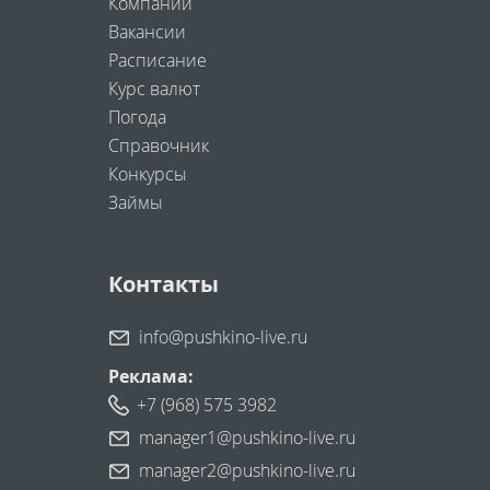
Компании
Вакансии
Расписание
Курс валют
Погода
Справочник
Конкурсы
Займы
Контакты
info@pushkino-live.ru
Реклама:
+7 (968) 575 3982
manager1@pushkino-live.ru
manager2@pushkino-live.ru