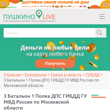
erid:2Vtzqw6Vsmm
Деньги на любые цели
на карту любого банка
Получить
Главная
Компании
Город и власть
ГИБДД
3 Батальон 1 Полка ДПС ГИБДД ГУ МВД России по
Московской области
3 Батальон 1 Полка ДПС ГИБДД ГУ
МВД России по Московской
области