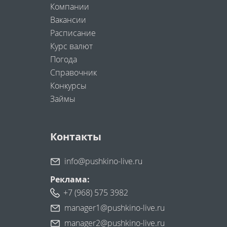
Компании
Вакансии
Расписание
Курс валют
Погода
Справочник
Конкурсы
Займы
Контакты
info@pushkino-live.ru
Реклама:
+7 (968) 575 3982
manager1@pushkino-live.ru
manager2@pushkino-live.ru