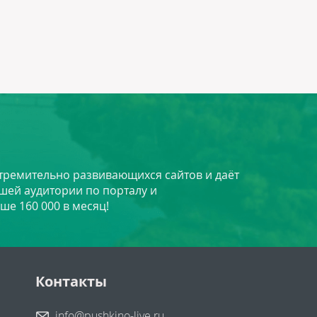
стремительно развивающихся сайтов и даёт
шей аудитории по порталу и
ше 160 000 в месяц!
Контакты
info@pushkino-live.ru