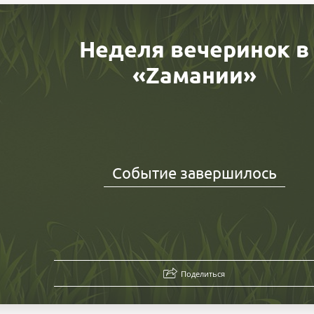
Неделя вечеринок в
«Zамании»
Событие завершилось
Поделиться