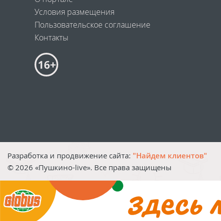
Условия размещения
Пользовательское соглашение
Контакты
Разработка и продвижение сайта:
"Найдем клиентов"
©
2026
«Пушкино-live». Все права защищены