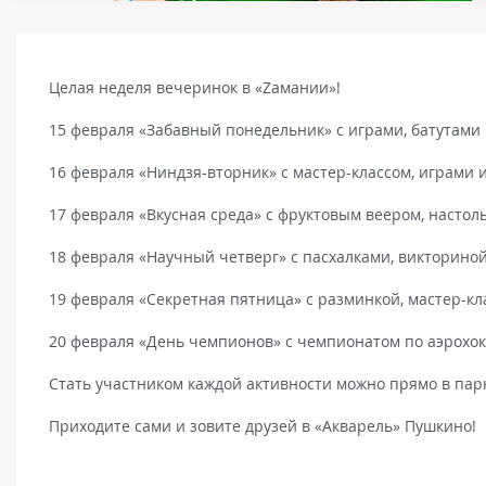
Целая неделя вечеринок в «Zамании»!
15 февраля «Забавный понедельник» с играми, батутами 
16 февраля «Ниндзя-вторник» с мастер-классом, играми и
17 февраля «Вкусная среда» с фруктовым веером, настол
18 февраля «Научный четверг» с пасхалками, викторино
19 февраля «Секретная пятница» с разминкой, мастер-к
20 февраля «День чемпионов» с чемпионатом по аэрохок
Стать участником каждой активности можно прямо в парк
Приходите сами и зовите друзей в «Акварель» Пушкино!