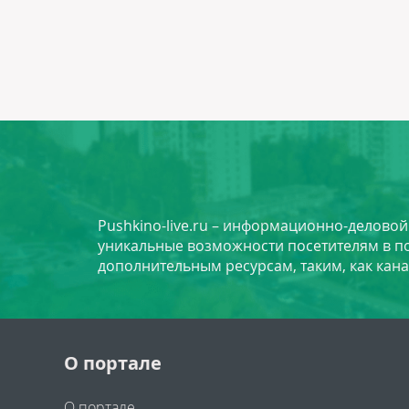
Pushkino-live.ru – информационно-делово
уникальные возможности посетителям в по
дополнительным ресурсам, таким, как кана
О портале
О портале