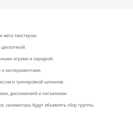
и мега-твостером.
 дискотекой.
ьными играми и зарядкой.
й и экспериментами.
лассом и тренировкой шпионов.
кею, дискоманией и пасхалками.
е, zаниматоры будут объявлять сбор группы.