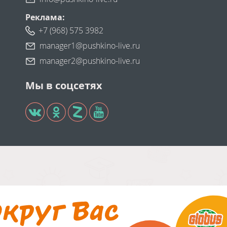
Реклама:
+7 (968) 575 3982
manager1@pushkino-live.ru
manager2@pushkino-live.ru
Мы в соцсетях